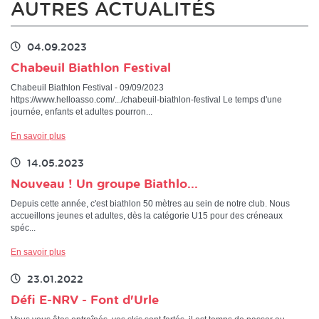
AUTRES ACTUALITÉS
04.09.2023
Chabeuil Biathlon Festival
Chabeuil Biathlon Festival - 09/09/2023
https://www.helloasso.com/.../chabeuil-biathlon-festival Le temps d'une
journée, enfants et adultes pourron...
En savoir plus
14.05.2023
Nouveau ! Un groupe Biathlo...
Depuis cette année, c'est biathlon 50 mètres au sein de notre club. Nous
accueillons jeunes et adultes, dès la catégorie U15 pour des créneaux
spéc...
En savoir plus
23.01.2022
Défi E-NRV - Font d'Urle