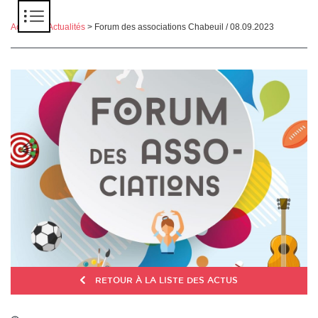
Panneau de gestion des cookies
Accueil
>
Actualités
> Forum des associations Chabeuil / 08.09.2023
RETOUR À LA LISTE DES ACTUS