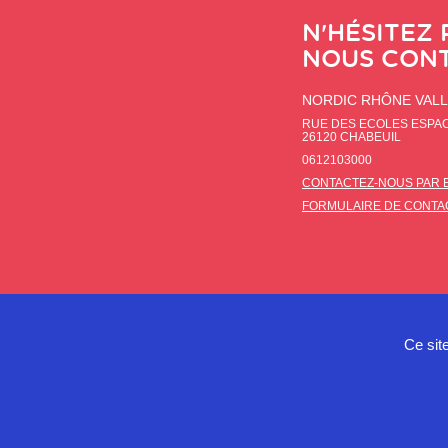
N'HÉSITEZ 
NOUS CON
NORDIC RHÔNE VAL
RUE DES ECOLES ESPA
26120
CHABEUIL
0612103000
CONTACTEZ-NOUS PAR 
FORMULAIRE DE CONTA
Ce sit