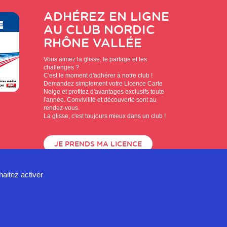
ADHÉREZ EN LIGNE
AU CLUB
NORDIC
RHÔNE VALLÉE
Vous aimez la glisse, le partage et les
challenges ?
C'est le moment d'adhérer à notre club !
Demandez simplement votre Licence Carte
Neige et profitez d'avantages exclusifs toute
l'année. Convivilité et découverte sont au
rendez-vous.
La glisse, c'est toujours mieux dans un club !
JE PRENDS MA LICENCE
haitez activer
de confidentialité
Mentions légales
Contact