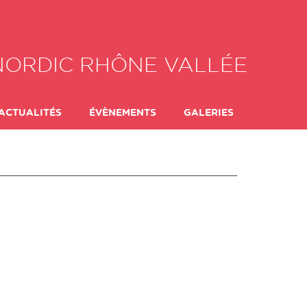
NORDIC RHÔNE VALLÉE
ACTUALITÉS
ÉVÈNEMENTS
GALERIES
 FORMULES
ADHÉSION