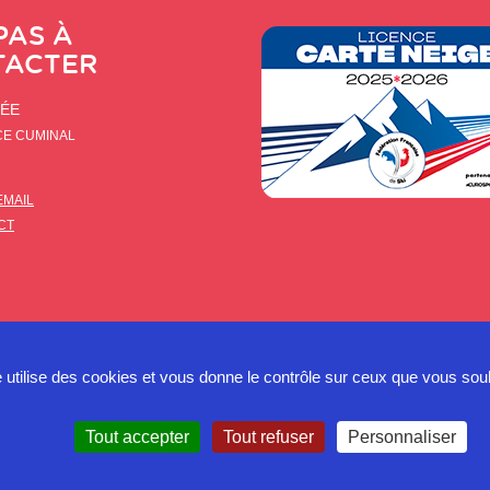
PAS À
TACTER
LÉE
CE CUMINAL
EMAIL
CT
e utilise des cookies et vous donne le contrôle sur ceux que vous sou
Tout accepter
Tout refuser
Personnaliser
Politique 