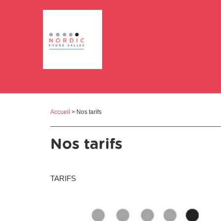
Panneau de gestion des cookies
Accueil
> Nos tarifs
Nos tarifs
TARIFS