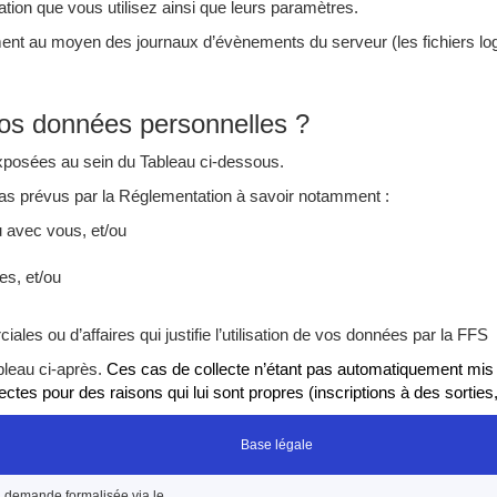
ation que vous utilisez ainsi que leurs paramètres.
nt au moyen des journaux d’évènements du serveur (les fichiers log) 
vos données personnelles ?
exposées au sein du Tableau ci-dessous.
cas prévus par la Réglementation à savoir notamment :
u avec vous, et/ou
es, et/ou
les ou d’affaires qui justifie l’utilisation de vos données par la FFS
bleau ci-après.
Ces cas de collecte n’étant pas automatiquement mis en 
ctes pour des raisons qui lui sont propres (inscriptions à des sorties,
Base légale
 demande formalisée via le