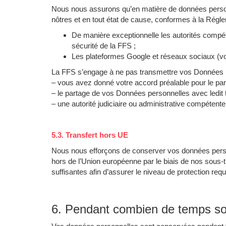
Nous nous assurons qu’en matière de données person
nôtres et en tout état de cause, conformes à la Régl
De manière exceptionnelle les autorités compéten
sécurité de la FFS ;
Les plateformes Google et réseaux sociaux (voir
La FFS s’engage à ne pas transmettre vos Données pe
– vous avez donné votre accord préalable pour le pa
– le partage de vos Données personnelles avec ledit ti
– une autorité judiciaire ou administrative compéten
5.3. Transfert hors UE
Nous nous efforçons de conserver vos données person
hors de l’Union européenne par le biais de nos sous-tr
suffisantes afin d’assurer le niveau de protection req
6. Pendant combien de temps so