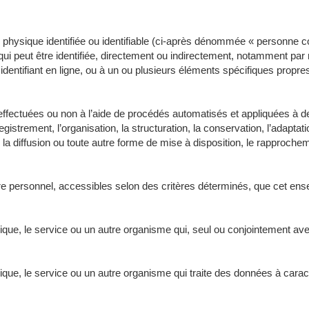
 physique identifiée ou identifiable (ci-après dénommée « personne 
ui peut être identifiée, directement ou indirectement, notamment par 
n identifiant en ligne, ou à un ou plusieurs éléments spécifiques propr
 effectuées ou non à l’aide de procédés automatisés et appliquées 
egistrement, l’organisation, la structuration, la conservation, l’adaptatio
 la diffusion ou toute autre forme de mise à disposition, le rapprocheme
 personnel, accessibles selon des critères déterminés, que cet ensem
ique, le service ou un autre organisme qui, seul ou conjointement ave
lique, le service ou un autre organisme qui traite des données à car