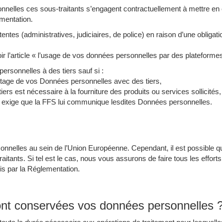
nelles ces sous-traitants s’engagent contractuellement à mettre en
ementation.
tes (administratives, judiciaires, de police) en raison d’une obligation
 l’article « l’usage de vos données personnelles par des plateformes
rsonnelles à des tiers sauf si :
rtage de vos Données personnelles avec des tiers,
ers est nécessaire à la fourniture des produits ou services sollicités,
te exige que la FFS lui communique lesdites Données personnelles.
nelles au sein de l’Union Européenne. Cependant, il est possible qu
aitants. Si tel est le cas, nous vous assurons de faire tous les effor
uis par la Réglementation.
nt conservées vos données personnelles 