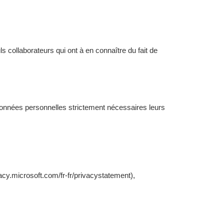
 collaborateurs qui ont à en connaître du fait de
données personnelles strictement nécessaires leurs
acy.microsoft.com/fr-fr/privacystatement),