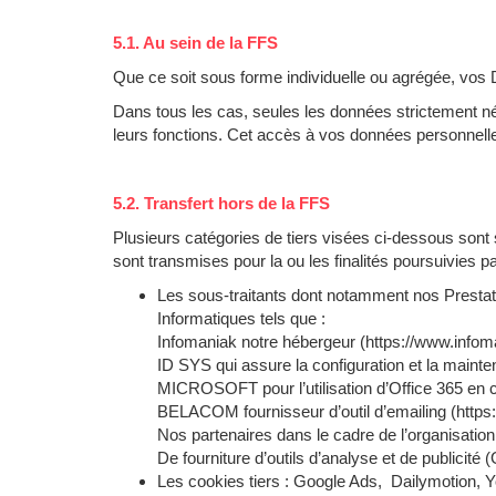
5.1. Au sein de la FFS
Que ce soit sous forme individuelle ou agrégée, vos 
Dans tous les cas, seules les données strictement néc
leurs fonctions. Cet accès à vos données personnelles
5.2. Transfert hors de la FFS
Plusieurs catégories de tiers visées ci-dessous sont
sont transmises pour la ou les finalités poursuivies p
Les sous-traitants dont notamment nos Prestata
Informatiques tels que :
Infomaniak notre hébergeur (https://www.infom
ID SYS qui assure la configuration et la mainte
MICROSOFT pour l’utilisation d’Office 365 en c
BELACOM fournisseur d’outil d’emailing (https:
Nos partenaires dans le cadre de l’organisatio
De fourniture d’outils d’analyse et de publicité 
Les cookies tiers : Google Ads, Dailymotion, Y