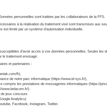
Données personnelles sont traitées par les collaborateurs de la FFS.
essaires à la réalisation du traitement visé sont transmises aux seuls
 est limité par un système d’autorisation individuelle.
 susceptibles d’avoir accès à vos données personnelles. Seules les 
ar le traitement envisagé.
ires et partenaires :
aniak.com/fr),
nance de notre parc informatique (https://www.id-sys.fr/),
e compris les prestations de messageries informatiques (https://priv
//www.belacom.fr/).
n de jeux concours
(Google Analytics)
outube, Facebook, Instagram, Twitter.