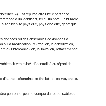
concernée »). Est réputée être une « personne
référence à un identifiant, tel qu’un nom, un numéro
es à son identité physique, physiologique, génétique,
à des données ou des ensembles de données à
n ou la modification, l’extraction, la consultation,
nt ou l’interconnexion, la limitation, l’effacement ou
ble soit centralisé, décentralisé ou réparti de
c d’autres, détermine les finalités et les moyens du
actère personnel pour le compte du responsable du