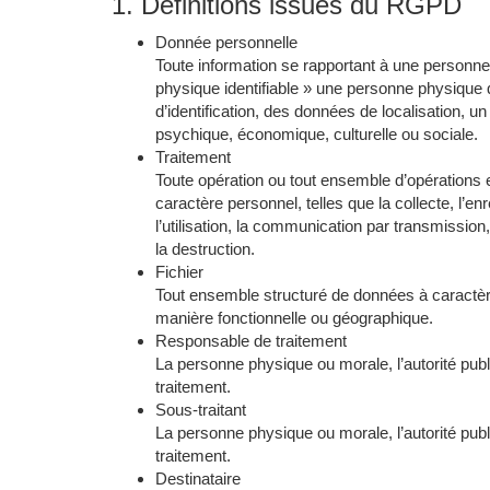
1. Définitions issues du RGPD
Donnée personnelle
Toute information se rapportant à une personne
physique identifiable » une personne physique q
d’identification, des données de localisation, u
psychique, économique, culturelle ou sociale.
Traitement
Toute opération ou tout ensemble d’opérations
caractère personnel, telles que la collecte, l’enr
l’utilisation, la communication par transmission,
la destruction.
Fichier
Tout ensemble structuré de données à caractère
manière fonctionnelle ou géographique.
Responsable de traitement
La personne physique ou morale, l’autorité publ
traitement.
Sous-traitant
La personne physique ou morale, l’autorité pub
traitement.
Destinataire