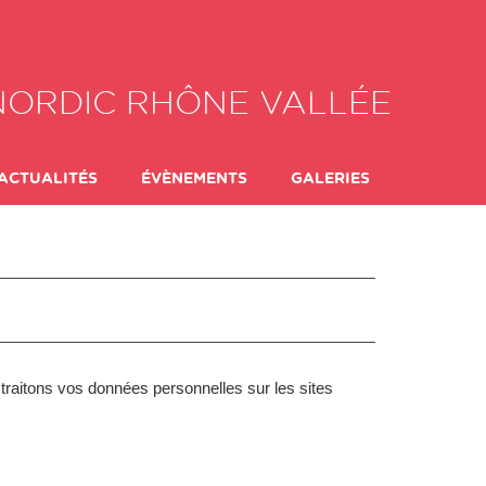
NORDIC RHÔNE VALLÉE
ACTUALITÉS
ÉVÈNEMENTS
GALERIES
 FORMULES
ADHÉSION
 traitons vos données personnelles sur les sites