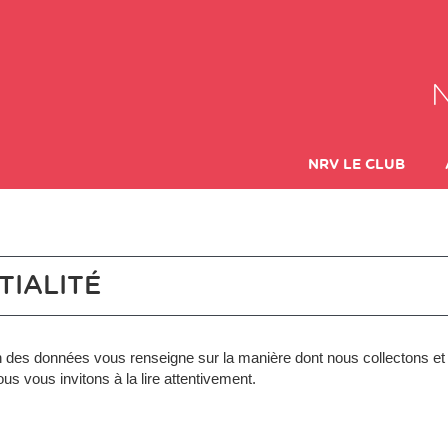
NRV LE CLUB
LES DIFFÉRENTES
TIALITÉ
tion des données vous renseigne sur la manière dont nous collectons et
ous vous invitons à la lire attentivement.