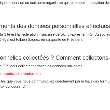
ique, le service ou tout autre organisme qui reçoit communication de
tements des données personnelles effectué
Site est la Fédération Française de Ski (ci-après la FFS), Associatio
égal est Fabien Saguez en sa qualité de Président.
sonnelles collectées ? Comment collecton
la FFS peut collecter et traiter les données suivantes :
communiquez directement
elles que vous nous communiquez directement par le biais des formul
s jeux concours…).