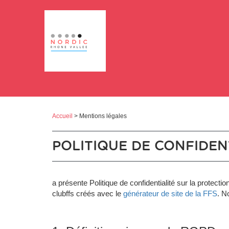
Panneau de gestion des cookies
Accueil
> Mentions légales
POLITIQUE DE CONFIDEN
a présente Politique de confidentialité sur la protec
clubffs créés avec le
générateur de site de la FFS
. N