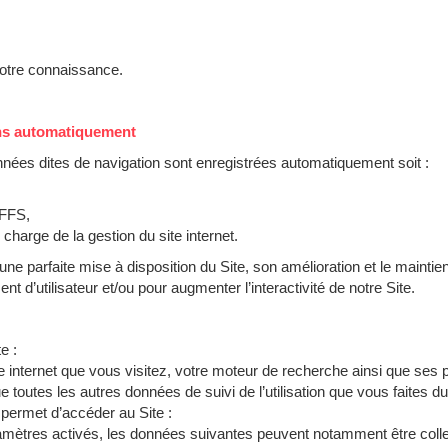
notre connaissance.
ons automatiquement
 données dites de navigation sont enregistrées automatiquement soit :
 FFS,
 charge de la gestion du site internet.
 une parfaite mise à disposition du Site, son amélioration et le main
 d’utilisateur et/ou pour augmenter l’interactivité de notre Site.
e :
e internet que vous visitez, votre moteur de recherche ainsi que ses p
 toutes les autres données de suivi de l’utilisation que vous faites du
permet d’accéder au Site :
ramètres activés, les données suivantes peuvent notamment être colle