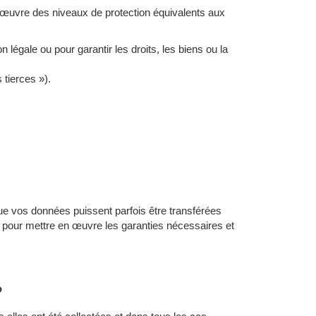
 œuvre des niveaux de protection équivalents aux
 légale ou pour garantir les droits, les biens ou la
 tierces »).
e vos données puissent parfois être transférées
ts pour mettre en œuvre les garanties nécessaires et
?