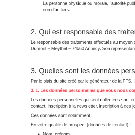
La personne physique ou morale, l’autorité publ
non d’un tiers.
2. Qui est responsable des trai
Le responsable des traitements effectués au moyen du 
Dumont – Meythet – 74960 Annecy. Son représentant l
3. Quelles sont les données per
Par le biais du site créé par le générateur de la FFS, 
3. 1. Les données personnelles que vous nous 
Les données personnelles qui sont collectées sont c
contact, inscription à la newsletter, inscription à de
Ces données sont notamment :
En votre qualité de prospect (données de contact) :
Nom, prénom