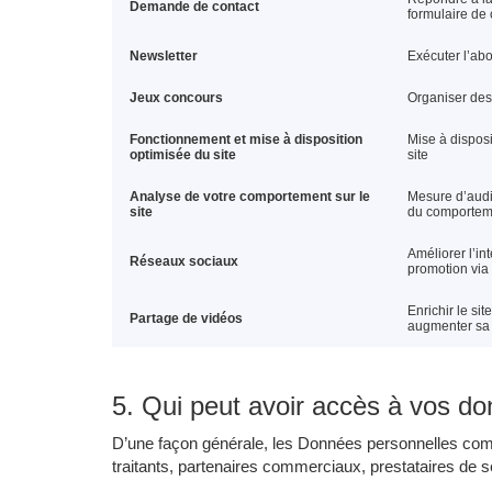
Demande de contact
formulaire de 
Newsletter
Exécuter l’ab
Jeux concours
Organiser des
Fonctionnement et mise à disposition
Mise à disposi
optimisée du site
site
Analyse de votre comportement sur le
Mesure d’audi
site
du comportem
Améliorer l’int
Réseaux sociaux
promotion via
Enrichir le si
Partage de vidéos
augmenter sa v
5. Qui peut avoir accès à vos d
D’une façon générale, les Données personnelles com
traitants, partenaires commerciaux, prestataires de s