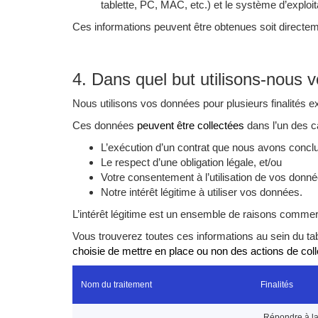
tablette, PC, MAC, etc.) et le système d’exploit
Ces informations peuvent être obtenues soit directeme
4. Dans quel but utilisons-nous 
Nous utilisons vos données pour plusieurs finalités 
Ces données
peuvent être collectées
dans l’un des 
L’exécution d’un contrat que nous avons concl
Le respect d’une obligation légale, et/ou
Votre consentement à l’utilisation de vos donné
Notre intérêt légitime à utiliser vos données.
L’intérêt légitime est un ensemble de raisons commercia
Vous trouverez toutes ces informations au sein du ta
choisie de mettre en place ou non des actions de colle
Nom du traitement
Finalités
Répondre à la