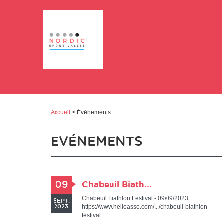
Panneau de gestion des cookies
Accueil
> Évènements
EVÉNEMENTS
09
Chabeuil Biath...
Chabeuil Biathlon Festival - 09/09/2023
SEPT.
https://www.helloasso.com/.../chabeuil-biathlon-
2023
festival...